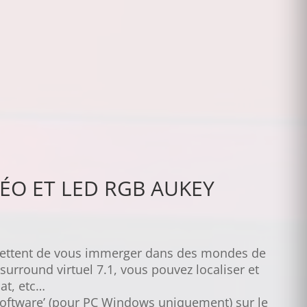
ÉO ET LED RGB AUKEY
rmettent de vous immerger dans des mondes de
urround virtuel 7.1, vous pouvez localiser et
hat, etc…
 Software’ (pour PC Windows uniquement) sur le