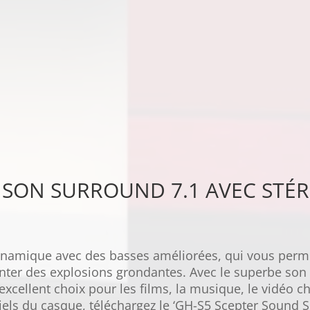
SON SURROUND 7.1 AVEC STÉR
dynamique avec des basses améliorées, qui vous pe
nter des explosions grondantes. Avec le superbe son s
excellent choix pour les films, la musique, le vidéo c
tiels du casque, téléchargez le ‘GH-S5 Scepter Sound