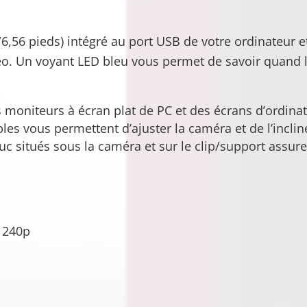
56 pieds) intégré au port USB de votre ordinateur et
éo. Un voyant LED bleu vous permet de savoir quand l
es moniteurs à écran plat de PC et des écrans d’ordina
les vous permettent d’ajuster la caméra et de l’incline
uc situés sous la caméra et sur le clip/support assure
, 240p