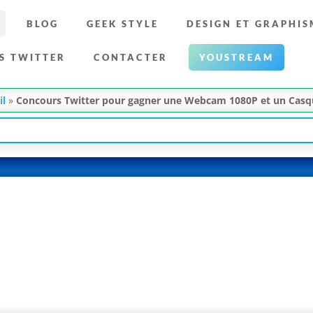
BLOG
GEEK STYLE
DESIGN ET GRAPHIS
S TWITTER
CONTACTER
YOUSTREAM
il
»
Concours Twitter pour gagner une Webcam 1080P et un Cas