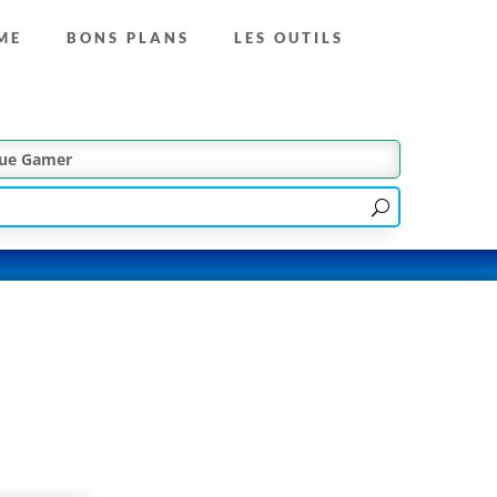
ME
BONS PLANS
LES OUTILS
que Gamer