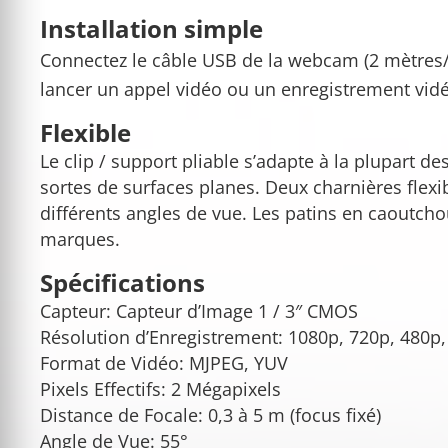
Installation simple
Connectez le câble USB de la webcam (2 mètres/6,
lancer un appel vidéo ou un enregistrement vid
Flexible
Le clip / support pliable s’adapte à la plupart d
sortes de surfaces planes. Deux charnières flexib
différents angles de vue. Les patins en caoutcho
marques.
Spécifications
Capteur: Capteur d’Image 1 / 3″ CMOS
Résolution d’Enregistrement: 1080p, 720p, 480p
Format de Vidéo: MJPEG, YUV
Pixels Effectifs: 2 Mégapixels
Distance de Focale: 0,3 à 5 m (focus fixé)
Angle de Vue: 55°