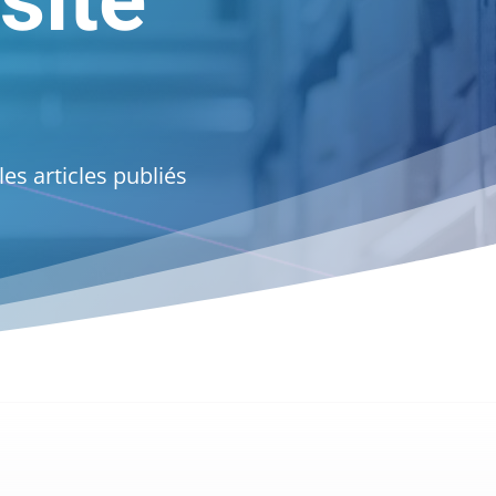
site
es articles publiés