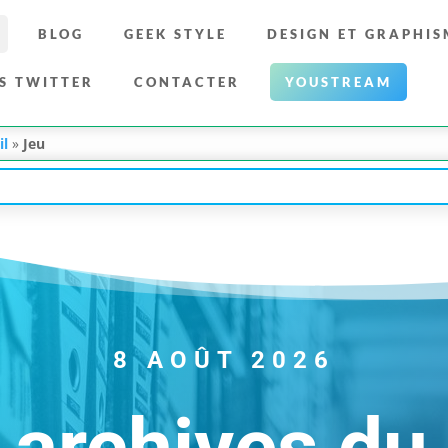
BLOG
GEEK STYLE
DESIGN ET GRAPHIS
S TWITTER
CONTACTER
YOUSTREAM
il
»
Jeu
8 AOÛT 2026