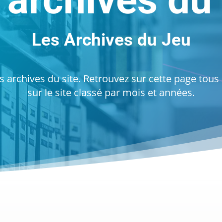
 archives du 
Les Archives du Jeu
 archives du site. Retrouvez sur cette page tous l
sur le site classé par mois et années.