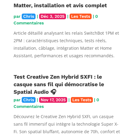
Matter, installation et avis complet
par
Chris
|
Déc 3, 2025
|
Les Tests
| 0
Commentaires
Article détaillé analysant les relais SwitchBot 1PM et
2PM : caractéristiques techniques, tests réels,
installation, câblage, intégration Matter et Home
Assistant, performances et usages recommandés.
Test Creative Zen Hybrid SXFI : le
casque sans fil qui démocratise le
Spatial Audio 🎧
par
Chris
|
Nov 17, 2025
|
Les Tests
| 0
Commentaires
Découvrez le Creative Zen Hybrid SXFI, un casque
sans fil immersif qui intègre la technologie Super X-
Fi. Son spatial bluffant, autonomie de 70h, confort et