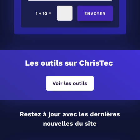
ENVOYER
=
1 + 10
Les outils sur ChrisTec
Voir les outils
Restez à jour avec les dernières
nouvelles du site