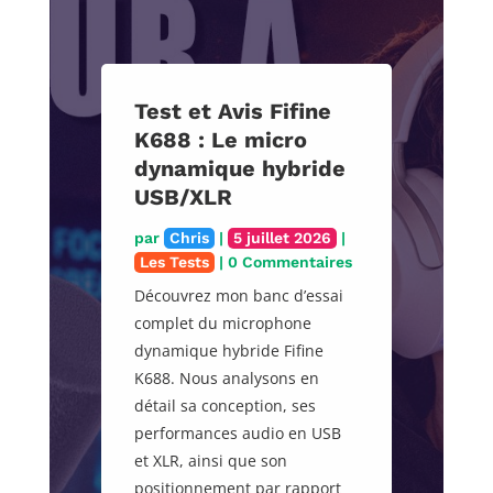
Test et Avis Fifine
K688 : Le micro
dynamique hybride
USB/XLR
par
Chris
|
5 juillet 2026
|
Les Tests
| 0 Commentaires
Découvrez mon banc d’essai
complet du microphone
dynamique hybride Fifine
K688. Nous analysons en
détail sa conception, ses
performances audio en USB
et XLR, ainsi que son
positionnement par rapport