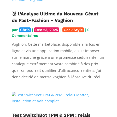
🥇 L’Analyse Ultime du Nouveau Géant
du Fast-Fashion – Voghion
par
Chris
|
Déc 23, 2025
|
Geek Style
| 0
Commentaires
Voghion. Cette marketplace, disponible à la fois en
ligne et via une application mobile, a su s’imposer
sur le marché grâce à une promesse séduisante : un
catalogue extrêmement vaste combiné à des prix
que l’on pourrait qualifier d’ultraconcurrentiels. J’ai
donc décidé de mettre Voghion à l’épreuve du réel.
Test SwitchBot 1PM & 2PM : relais