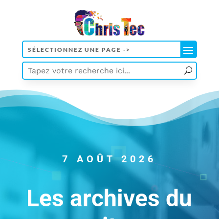
7 AOÛT 2026
Les archives du