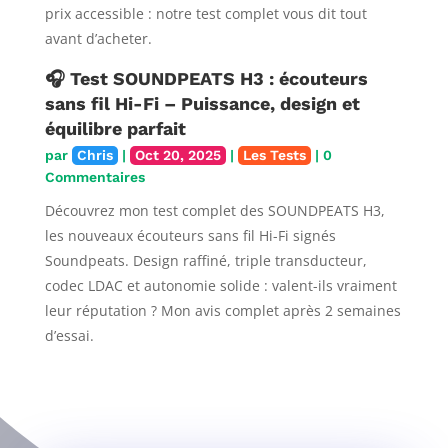
prix accessible : notre test complet vous dit tout
avant d’acheter.
🎧 Test SOUNDPEATS H3 : écouteurs
sans fil Hi-Fi – Puissance, design et
équilibre parfait
par
Chris
|
Oct 20, 2025
|
Les Tests
| 0
Commentaires
Découvrez mon test complet des SOUNDPEATS H3,
les nouveaux écouteurs sans fil Hi-Fi signés
Soundpeats. Design raffiné, triple transducteur,
codec LDAC et autonomie solide : valent-ils vraiment
leur réputation ? Mon avis complet après 2 semaines
d’essai.