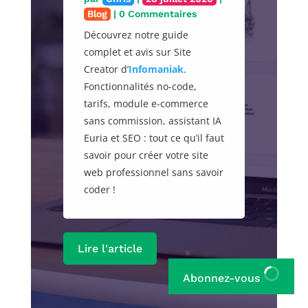
Blog
| 0 Commentaires
Découvrez notre guide
complet et avis sur Site
Creator d’
Infomaniak
.
Fonctionnalités no-code,
tarifs, module e-commerce
sans commission, assistant IA
Euria et SEO : tout ce qu’il faut
savoir pour créer votre site
web professionnel sans savoir
coder !
Lire l'article
Abonnez-vous