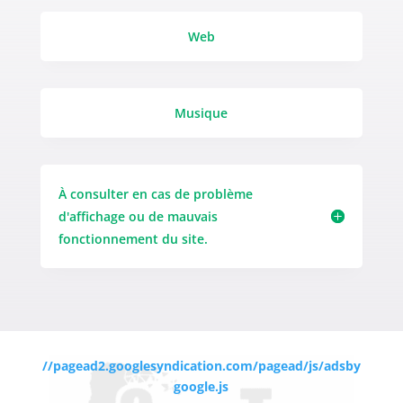
Web
Musique
À consulter en cas de problème
d'affichage ou de mauvais
fonctionnement du site.
//pagead2.googlesyndication.com/pagead/js/adsby
google.js