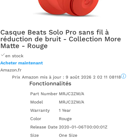
Casque Beats Solo Pro sans fil à
réduction de bruit - Collection More
Matte - Rouge
en stock
Acheter maintenant
Amazon.fr
Prix ​​Amazon mis à jour :
9 août 2026 2 02 11 08118
Fonctionnalités
Part Number
MRJC2ZM/A
Model
MRJC2ZM/A
Warranty
1 Year
Color
Rouge
Release Date
2020-01-06T00:00:01Z
Size
One Size