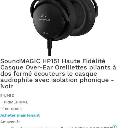
SoundMAGIC HP151 Haute Fidélité
Casque Over-Ear Oreillettes pliants à
dos fermé écouteurs le casque
audiophile avec isolation phonique -
Noir
54,99€
PRIME
PRIME
en stock
Acheter maintenant
Amazon.fr