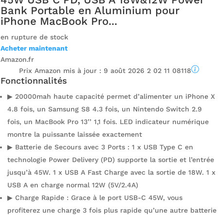
Bank Portable en Aluminium pour
iPhone MacBook Pro...
en rupture de stock
Acheter maintenant
Amazon.fr
Prix ​​Amazon mis à jour :
9 août 2026 2 02 11 08118
Fonctionnalités
▶ 20000mah haute capacité permet d’alimenter un iPhone X
4.8 fois, un Samsung S8 4.3 fois, un Nintendo Switch 2.9
fois, un MacBook Pro 13’’ 1,1 fois. LED indicateur numérique
montre la puissante laissée exactement
▶ Batterie de Secours avec 3 Ports : 1 x USB Type C en
technologie Power Delivery (PD) supporte la sortie et l’entrée
jusqu’à 45W. 1 x USB A Fast Charge avec la sortie de 18W. 1 x
USB A en charge normal 12W (5V/2.4A)
▶ Charge Rapide : Grace à le port USB-C 45W, vous
profiterez une charge 3 fois plus rapide qu’une autre batterie