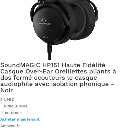
SoundMAGIC HP151 Haute Fidélité
Casque Over-Ear Oreillettes pliants à
dos fermé écouteurs le casque
audiophile avec isolation phonique -
Noir
54,99€
PRIME
PRIME
en stock
Acheter maintenant
Amazon.fr