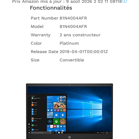
Prix ​​Amazon mis à jour :
9 août 2026 2 02 11 08118
Fonctionnalités
Part Number
81N4004AFR
Model
81N4004AFR
Warranty
2 ans constructeur
Color
Platinum
Release Date
2019-04-01T00:00:01Z
Size
Convertible