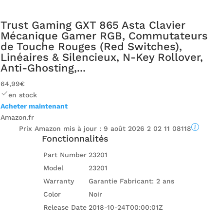
Trust Gaming GXT 865 Asta Clavier
Mécanique Gamer RGB, Commutateurs
de Touche Rouges (Red Switches),
Linéaires & Silencieux, N-Key Rollover,
Anti-Ghosting,...
64,99€
en stock
Acheter maintenant
Amazon.fr
Prix ​​Amazon mis à jour :
9 août 2026 2 02 11 08118
Fonctionnalités
Part Number
23201
Model
23201
Warranty
Garantie Fabricant: 2 ans
Color
Noir
Release Date
2018-10-24T00:00:01Z