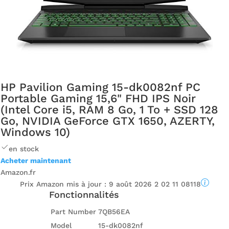
HP Pavilion Gaming 15-dk0082nf PC
Portable Gaming 15,6" FHD IPS Noir
(Intel Core i5, RAM 8 Go, 1 To + SSD 128
Go, NVIDIA GeForce GTX 1650, AZERTY,
Windows 10)
en stock
Acheter maintenant
Amazon.fr
Prix ​​Amazon mis à jour :
9 août 2026 2 02 11 08118
Fonctionnalités
Part Number
7QB56EA
Model
15-dk0082nf