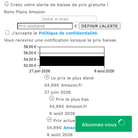
Créez votre alerte de baisse de prix gratuite !
Bons Plans Amazon
€
DÉFINIR L'ALERTE
J'accepte le
Politique de confidentialité
.
Vous recevrez une notification lorsque le prix baisse.
Le prix le plus élevé
54,99€
Amazon.fr
27 juin 2026
Prix ​​le plus bas
54,99€
Amazon.fr
9 août 2026
Prix ​​actuel
Abonnez-vous
54,99€
Amazon.fr
9 août 2026