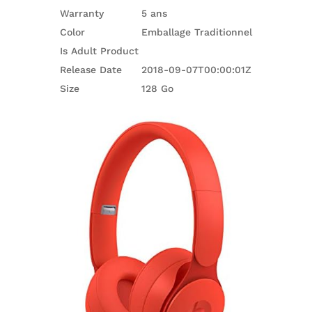
Warranty
5 ans
Color
Emballage Traditionnel
Is Adult Product
Release Date
2018-09-07T00:00:01Z
Size
128 Go