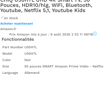
Pouces, HDR10/hlg, WiFi, Bluetooth,
Youtube, Netflix 5,1, Youtube Kids
en stock
Acheter maintenant
Amazon.fr
Prix ​​Amazon mis à jour :
9 août 2026 2 02 11 08118
Fonctionnalités
Part Number
U50H7L
Model
U50H7L
Color
Noir
Size
50 pouces SMART Amazon Prime Vidéo - Netflix
Language
Allemand