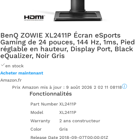
BenQ ZOWIE XL2411P Écran eSports
Gaming de 24 pouces, 144 Hz, 1ms, Pied
réglable en hauteur, Display Port, Black
eQualizer, Noir Gris
en stock
Acheter maintenant
Amazon.fr
Prix ​​Amazon mis à jour :
9 août 2026 2 02 11 08118
Fonctionnalités
Part Number
XL2411P
Model
XL2411P
Warranty
2 ans constructeur
Color
Gris
Release Date
2018-09-07T00:00:01Z