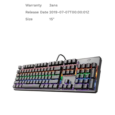
Warranty
3ans
Release Date
2019-07-07T00:00:01Z
Size
15"