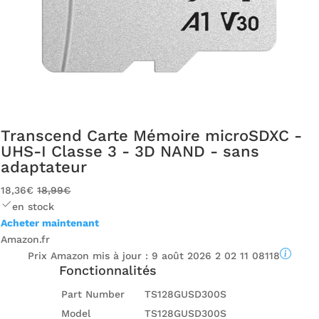
Transcend Carte Mémoire microSDXC -
UHS-I Classe 3 - 3D NAND - sans
adaptateur
18,36€
18,99€
en stock
Acheter maintenant
Amazon.fr
Prix ​​Amazon mis à jour :
9 août 2026 2 02 11 08118
Fonctionnalités
Part Number
TS128GUSD300S
Model
TS128GUSD300S