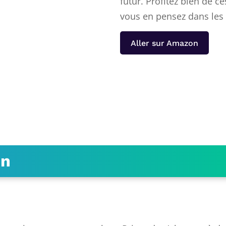
futur. Profitez bien de ce
vous en pensez dans les
Aller sur Amazon
on