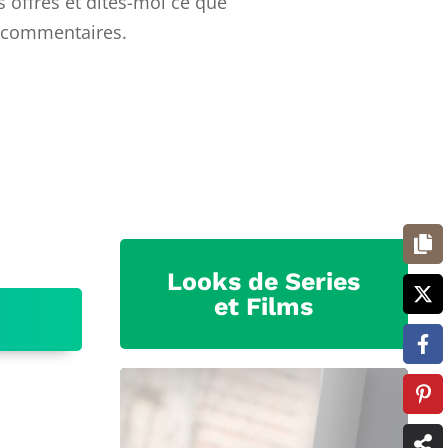
s offres et dites-moi ce que
 commentaires.
Looks de Series
et Films