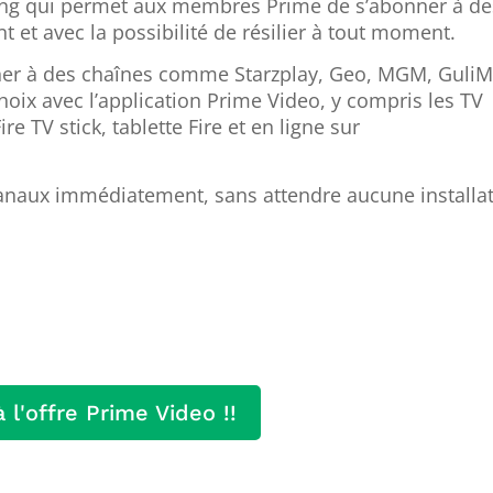
ing qui permet aux membres Prime de s’abonner à de
 et avec la possibilité de résilier à tout moment.
er à des chaînes comme Starzplay, Geo, MGM, GuliM
hoix avec l’application Prime Video, y compris les TV
e TV stick, tablette Fire et en ligne sur
anaux immédiatement, sans attendre aucune installat
 l'offre Prime Video !!