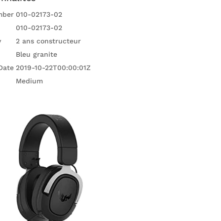
mber
010-02173-02
010-02173-02
y
2 ans constructeur
Bleu granite
Date
2019-10-22T00:00:01Z
Medium