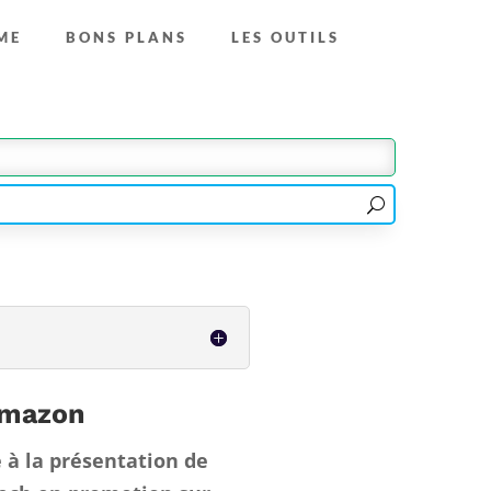
ME
BONS PLANS
LES OUTILS
Amazon
é à la présentation de