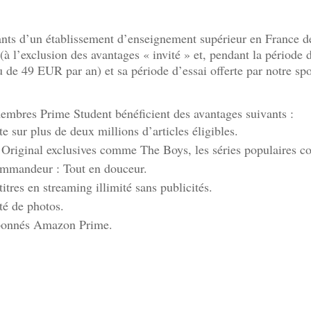
nts d’un établissement d’enseignement supérieur en France d
l’exclusion des avantages « invité » et, pendant la période d
de 49 EUR par an) et sa période d’essai offerte par notre spo
bres Prime Student bénéficient des avantages suivants :
e sur plus de deux millions d’articles éligibles.
n Original exclusives comme The Boys, les séries populaires 
ommandeur : Tout en douceur.
tres en streaming illimité sans publicités.
té de photos.
 abonnés Amazon Prime.