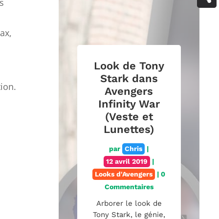
s
ax,
Look de Tony
Stark dans
ion.
Avengers
Infinity War
(Veste et
Lunettes)
par
Chris
|
12 avril 2019
|
Looks d'Avengers
| 0
Commentaires
Arborer le look de
Tony Stark, le génie,