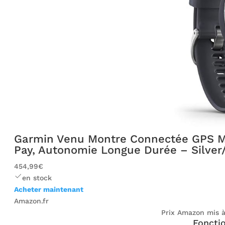
Garmin Venu Montre Connectée GPS Mu
Pay, Autonomie Longue Durée – Silver
454,99€
en stock
Acheter maintenant
Amazon.fr
Prix ​​Amazon mis à
Fonctio