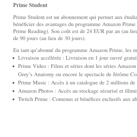
Prime Student
Prime Student est un abonnement qui permet aux étudia
bénéficier des avantages du programme Amazon Prime (à 
Prime Reading). Son coût est de 24 EUR par an (au lieu 
de 90 jours (au lieu de 30 jours).
En tant qu’abonné du programme Amazon Prime, les mem
Livraison accélérée : Livraison en 1 jour ouvré gratuit
Prime Video : Films et séries dont les séries Amazo
Grey’s Anatomy ou encore le spectacle de Jérôme C
Prime Music : Accès à un catalogue de 2 millions de ti
Amazon Photos : Accès au stockage sécurisé et illimi
Twitch Prime : Contenus et bénéfices exclusifs aux