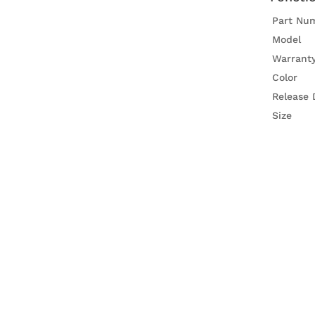
Part Nu
Model
Warrant
Color
Release 
Size