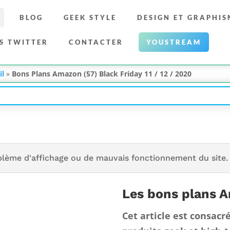
BLOG
GEEK STYLE
DESIGN ET GRAPHIS
S TWITTER
CONTACTER
YOUSTREAM
il
»
Bons Plans Amazon (57) Black Friday 11 / 12 / 2020
blème d'affichage ou de mauvais fonctionnement du site.
Les bons plans 
Cet article est consacr