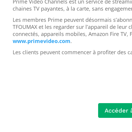
Prime Video Channels est un service de stream
chaines TV payantes, à la carte, sans engagement
Les membres Prime peuvent désormais s’abonn
TFOUMAX et les regarder sur l’appareil de leur c
connectés, appareils mobiles, Amazon Fire TV, Fir
www.primevideo.com
.
Les clients peuvent commencer à profiter des c
Accéder à