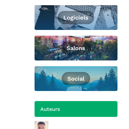
Logiciels
Salons
Social
Auteurs