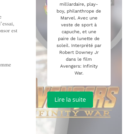
milliardaire, play-
boy, philanthrope de
e
Marvel. Avec une
’essai,
veste de sport à
nsor est
capuche, et une
paire de lunette de
soleil. Interprété par
Robert Downey Jr
dans le film
comme
Avengers: Infinity
War.
Lire la suite