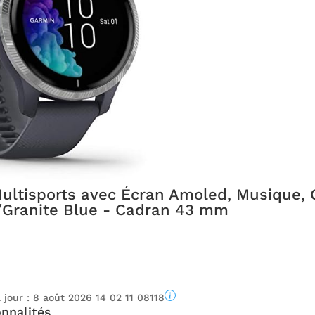
ltisports avec Écran Amoled, Musique,
/Granite Blue - Cadran 43 mm
 jour :
8 août 2026 14 02 11 08118
nnalités