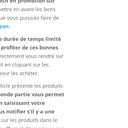
tech en promotion sur
ettre en avant les bons
e vous puissiez faire de
zon
.
e durée de temps limité
profiter de ces bonnes
rectement vous rendre sur
t en cliquant sur les
our les acheter.
rticle présente les produits
onde partie vous permet
n saisissant votre
s notifier s’il y a une
sur les produits dans le