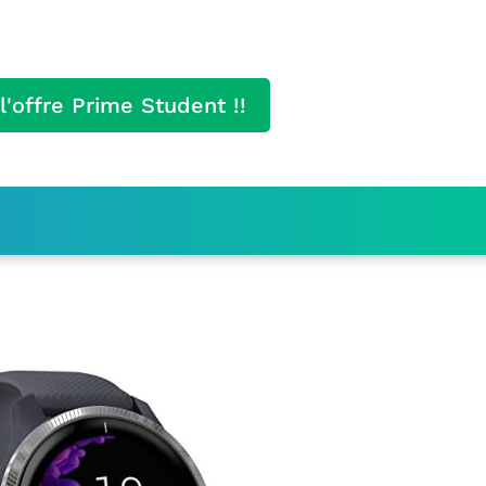
l'offre Prime Student !!