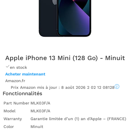
Apple iPhone 13 Mini (128 Go) - Minuit
en stock
Acheter maintenant
Amazon.fr
Prix ​​Amazon mis à jour :
8 août 2026 2 02 12 08128
Fonctionnalités
Part Number
MLK03F/A
Model
MLK03F/A
Warranty
Garantie limitée d’un (1) an d’Apple – (FRANCE)
Color
Minuit