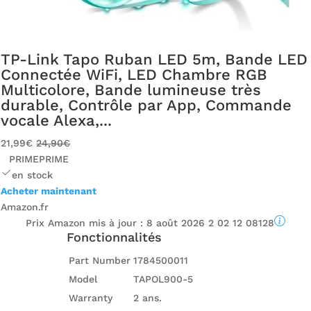
TP-Link Tapo Ruban LED 5m, Bande LED
Connectée WiFi, LED Chambre RGB
Multicolore, Bande lumineuse très
durable, Contrôle par App, Commande
vocale Alexa,...
21,99€
24,90€
PRIME
PRIME
en stock
Acheter maintenant
Amazon.fr
Prix ​​Amazon mis à jour :
8 août 2026 2 02 12 08128
Fonctionnalités
Part Number
1784500011
Model
TAPOL900-5
Warranty
2 ans.