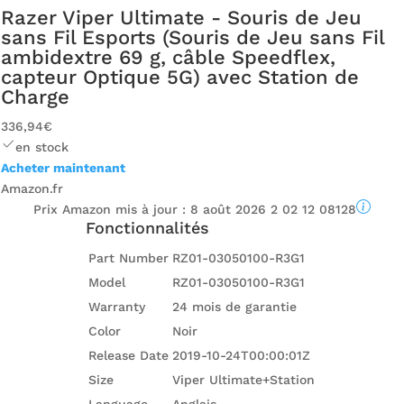
Razer Viper Ultimate - Souris de Jeu
sans Fil Esports (Souris de Jeu sans Fil
ambidextre 69 g, câble Speedflex,
capteur Optique 5G) avec Station de
Charge
336,94€
en stock
Acheter maintenant
Amazon.fr
Prix ​​Amazon mis à jour :
8 août 2026 2 02 12 08128
Fonctionnalités
Part Number
RZ01-03050100-R3G1
Model
RZ01-03050100-R3G1
Warranty
24 mois de garantie
Color
Noir
Release Date
2019-10-24T00:00:01Z
Size
Viper Ultimate+Station
Language
Anglais