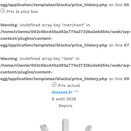
egg/application/templates/blocks/price_history.php
on line
50
Prix ​​le plus bas
Warning
: Undefined array key "merchant" in
/home/clients/003c6bcd45a282a775a37326a2e6d54c/web/wp
content/plugins/content-
egg/application/templates/blocks/price_history.php
on line
67
Warning
: Undefined array key "date" in
/home/clients/003c6bcd45a282a775a37326a2e6d54c/web/wp
content/plugins/content-
egg/application/templates/blocks/price_history.php
on line
69
Prix ​​actuel
Amazon.fr
8 août 2026
Depuis