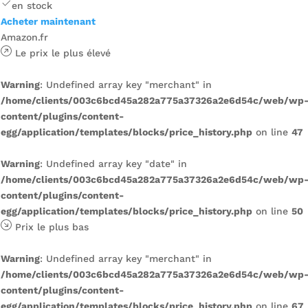
en stock
Acheter maintenant
Amazon.fr
Le prix le plus élevé
Warning
: Undefined array key "merchant" in
/home/clients/003c6bcd45a282a775a37326a2e6d54c/web/wp
content/plugins/content-
egg/application/templates/blocks/price_history.php
on line
47
Warning
: Undefined array key "date" in
/home/clients/003c6bcd45a282a775a37326a2e6d54c/web/wp
content/plugins/content-
egg/application/templates/blocks/price_history.php
on line
50
Prix ​​le plus bas
Warning
: Undefined array key "merchant" in
/home/clients/003c6bcd45a282a775a37326a2e6d54c/web/wp
content/plugins/content-
egg/application/templates/blocks/price_history.php
on line
67