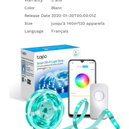
Color
Blanc
Release Date
2020-01-20T00:00:01Z
Size
jusqu'à 140m²|20 appareils
Language
Français