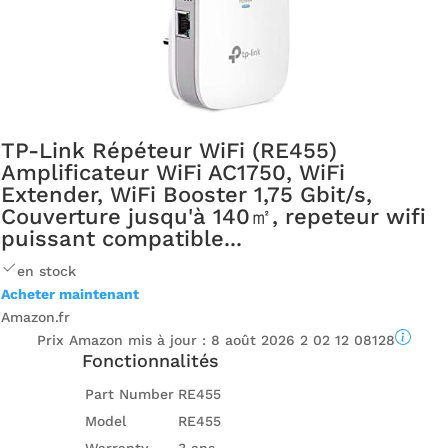
TP-Link Répéteur WiFi (RE455)
Amplificateur WiFi AC1750, WiFi
Extender, WiFi Booster 1,75 Gbit/s,
Couverture jusqu'à 140㎡, repeteur wifi
puissant compatible...
en stock
Acheter maintenant
Amazon.fr
Prix ​​Amazon mis à jour :
8 août 2026 2 02 12 08128
Fonctionnalités
Part Number
RE455
Model
RE455
Warranty
3 ans