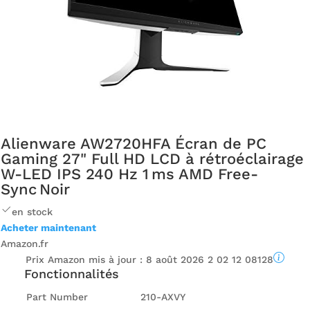
Alienware AW2720HFA Écran de PC
Gaming 27" Full HD LCD à rétroéclairage
W-LED IPS 240 Hz 1 ms AMD Free-
Sync Noir
en stock
Acheter maintenant
Amazon.fr
Prix ​​Amazon mis à jour :
8 août 2026 2 02 12 08128
Fonctionnalités
Part Number
210-AXVY