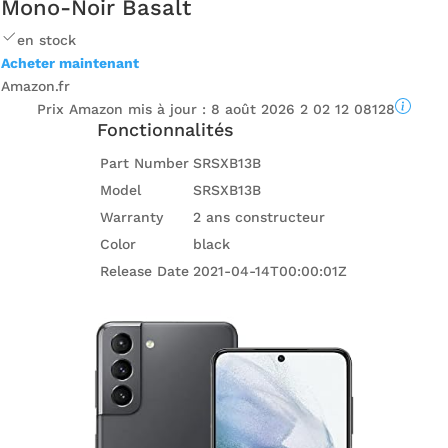
Mono-Noir Basalt
en stock
Acheter maintenant
Amazon.fr
Prix ​​Amazon mis à jour :
8 août 2026 2 02 12 08128
Fonctionnalités
Part Number
SRSXB13B
Model
SRSXB13B
Warranty
2 ans constructeur
Color
black
Release Date
2021-04-14T00:00:01Z