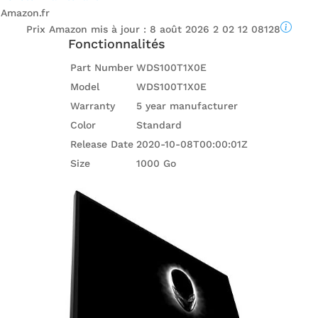
Amazon.fr
Prix ​​Amazon mis à jour :
8 août 2026 2 02 12 08128
Fonctionnalités
Part Number
WDS100T1X0E
Model
WDS100T1X0E
Warranty
5 year manufacturer
Color
Standard
Release Date
2020-10-08T00:00:01Z
Size
1000 Go