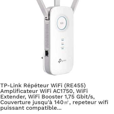
TP-Link Répéteur WiFi (RE455)
Amplificateur WiFi AC1750, WiFi
Extender, WiFi Booster 1,75 Gbit/s,
Couverture jusqu'à 140㎡, repeteur wifi
puissant compatible...