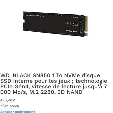
WD_BLACK SN850 1 To NVMe disque
SSD interne pour les jeux ; technologie
PCIe Gén4, vitesse de lecture jusqu'à 7
000 Mo/s, M.2 2280, 3D NAND
420,48€
en stock
Acheter maintenant