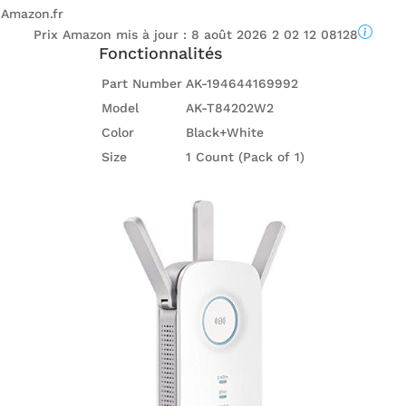
Amazon.fr
Prix ​​Amazon mis à jour :
8 août 2026 2 02 12 08128
Fonctionnalités
Part Number
AK-194644169992
Model
AK-T84202W2
Color
Black+White
Size
1 Count (Pack of 1)