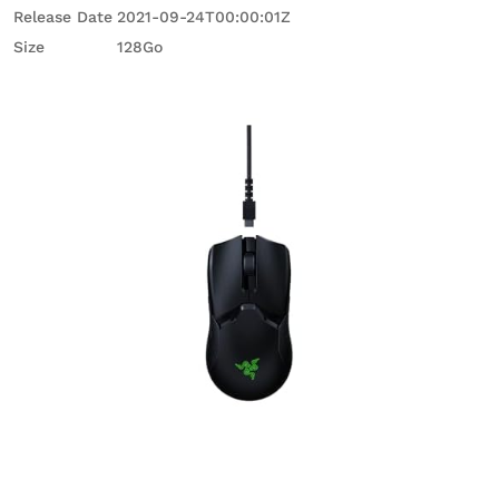
Release Date
2021-09-24T00:00:01Z
Size
128Go