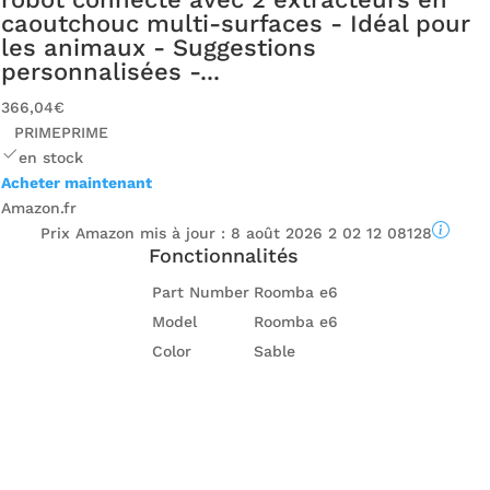
caoutchouc multi-surfaces - Idéal pour
les animaux - Suggestions
personnalisées -...
366,04€
PRIME
PRIME
en stock
Acheter maintenant
Amazon.fr
Prix ​​Amazon mis à jour :
8 août 2026 2 02 12 08128
Fonctionnalités
Part Number
Roomba e6
Model
Roomba e6
Color
Sable