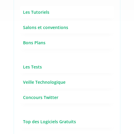
Les Tutoriels
Salons et conventions
Bons Plans
Les Tests
Veille Technologique
Concours Twitter
Top des Logiciels Gratuits