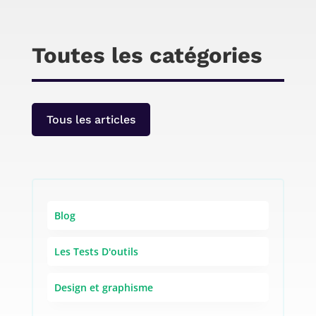
Project est un service en ligne de recherche
académique à la Graduate School de
l’Université de Tsukuba, au Japon.
Toutes les catégories
Tous les articles
Blog
Les Tests D'outils
Design et graphisme