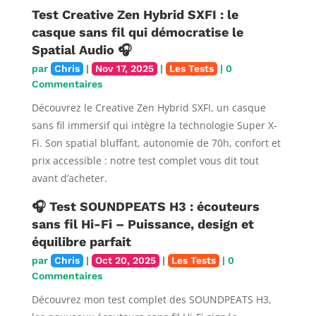
Test Creative Zen Hybrid SXFI : le
casque sans fil qui démocratise le
Spatial Audio 🎧
par
Chris
|
Nov 17, 2025
|
Les Tests
| 0
Commentaires
Découvrez le Creative Zen Hybrid SXFI, un casque
sans fil immersif qui intègre la technologie Super X-
Fi. Son spatial bluffant, autonomie de 70h, confort et
prix accessible : notre test complet vous dit tout
avant d’acheter.
🎧 Test SOUNDPEATS H3 : écouteurs
sans fil Hi-Fi – Puissance, design et
équilibre parfait
par
Chris
|
Oct 20, 2025
|
Les Tests
| 0
Commentaires
Découvrez mon test complet des SOUNDPEATS H3,