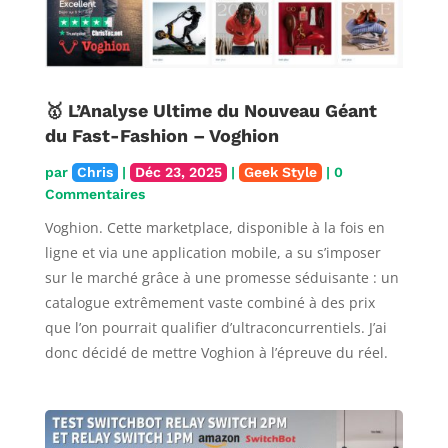
🥇 L’Analyse Ultime du Nouveau Géant
du Fast-Fashion – Voghion
par
Chris
|
Déc 23, 2025
|
Geek Style
| 0
Commentaires
Voghion. Cette marketplace, disponible à la fois en
ligne et via une application mobile, a su s’imposer
sur le marché grâce à une promesse séduisante : un
catalogue extrêmement vaste combiné à des prix
que l’on pourrait qualifier d’ultraconcurrentiels. J’ai
donc décidé de mettre Voghion à l’épreuve du réel.