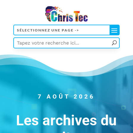
7 AOÛT 2026
Les archives du