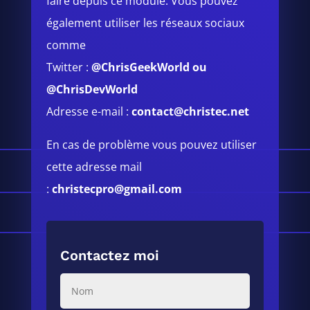
faire depuis ce module.
Vous pouvez
également utiliser les réseaux sociaux
comme
Twitter :
@ChrisGeekWorld
ou
@ChrisDevWorld
Adresse e-mail :
contact@christec.net
En cas de problème vous pouvez utiliser
cette adresse mail
:
christecpro@gmail.com
Contactez moi