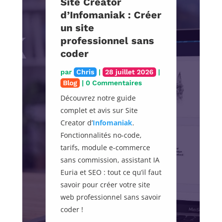
Site Creator
d’Infomaniak : Créer
un site
professionnel sans
coder
par
Chris
|
28 juillet 2026
|
Blog
| 0 Commentaires
Découvrez notre guide
complet et avis sur Site
Creator d’
Infomaniak
.
Fonctionnalités no-code,
tarifs, module e-commerce
sans commission, assistant IA
Euria et SEO : tout ce qu’il faut
savoir pour créer votre site
web professionnel sans savoir
coder !