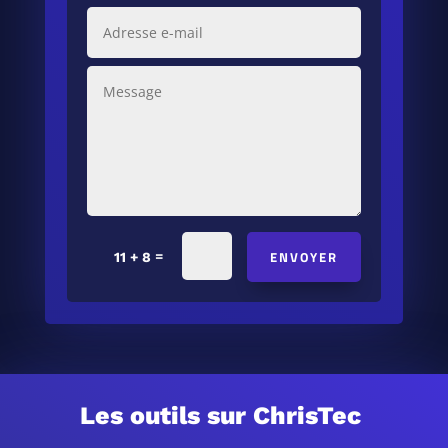
ENVOYER
=
11 + 8
Les outils sur ChrisTec