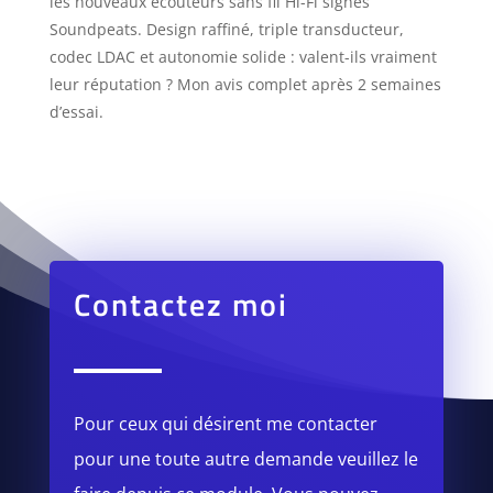
les nouveaux écouteurs sans fil Hi-Fi signés
Soundpeats. Design raffiné, triple transducteur,
codec LDAC et autonomie solide : valent-ils vraiment
leur réputation ? Mon avis complet après 2 semaines
d’essai.
Contactez moi
Pour ceux qui désirent me contacter
pour une toute autre demande veuillez le