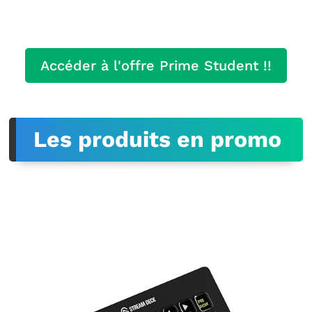
Accéder à l'offre Prime Student !!
Les produits en promo