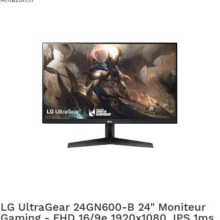
LG UltraGear 24GN600-B 24" Moniteur
Gaming - FHD 16/9e 1920x1080, IPS 1ms