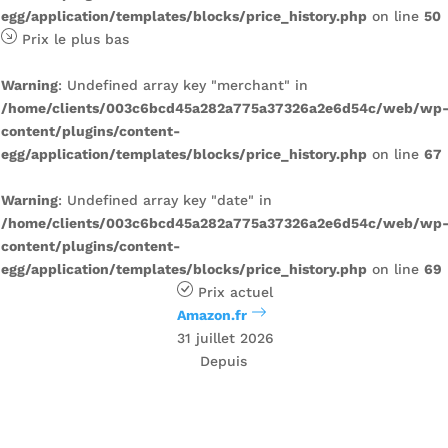
egg/application/templates/blocks/price_history.php
on line
50
Prix ​​le plus bas
Warning
: Undefined array key "merchant" in
/home/clients/003c6bcd45a282a775a37326a2e6d54c/web/wp
content/plugins/content-
egg/application/templates/blocks/price_history.php
on line
67
Warning
: Undefined array key "date" in
/home/clients/003c6bcd45a282a775a37326a2e6d54c/web/wp
content/plugins/content-
egg/application/templates/blocks/price_history.php
on line
69
Prix ​​actuel
Amazon.fr
31 juillet 2026
Depuis