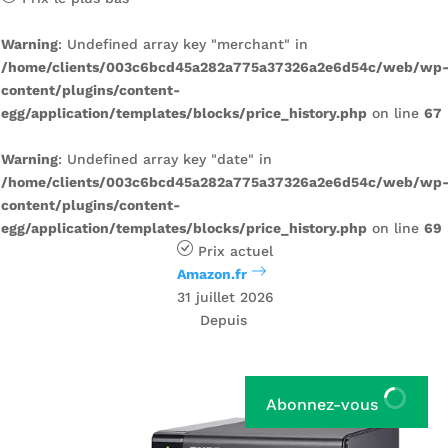
Warning
: Undefined array key "merchant" in
/home/clients/003c6bcd45a282a775a37326a2e6d54c/web/wp
content/plugins/content-
egg/application/templates/blocks/price_history.php
on line
67
Warning
: Undefined array key "date" in
/home/clients/003c6bcd45a282a775a37326a2e6d54c/web/wp
content/plugins/content-
egg/application/templates/blocks/price_history.php
on line
69
Prix ​​actuel
Amazon.fr
31 juillet 2026
Depuis
Abonnez-vous