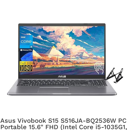
Asus Vivobook S15 S516JA-BQ2536W PC
Portable 15.6" FHD (Intel Core i5-1035G1,