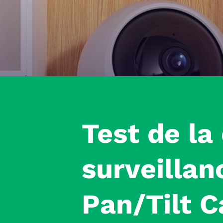
Test
de la
surveilla
Pan/Tilt 