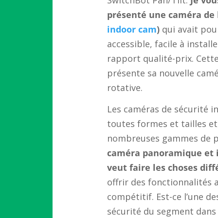
présenté une caméra de
indoor cam
)
qui avait pou
accessible, facile à instal
rapport qualité-prix. Cette
présente sa nouvelle camé
rotative.
Les caméras de sécurité in
toutes formes et tailles e
nombreuses gammes de pri
caméra panoramique et i
veut faire les choses di
offrir des fonctionnalités 
compétitif. Est-ce l’une d
sécurité du segment dans