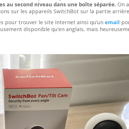
res au second niveau dans une boîte séparée.
On a
ons sur les appareils SwitchBot sur la partie arrière
 pour trouver le site Internet ainsi qu’un
email
pou
reusement disponible qu’en anglais, mais heureuseme