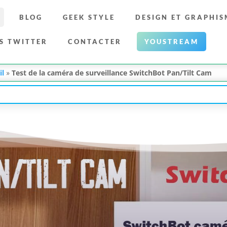
BLOG
GEEK STYLE
DESIGN ET GRAPHIS
S TWITTER
CONTACTER
YOUSTREAM
il
»
Test de la caméra de surveillance SwitchBot Pan/Tilt Cam