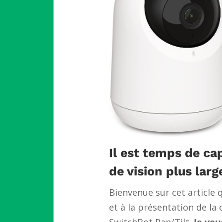
Il est temps de c
de vision plus larg
Bienvenue sur cet article 
et à la présentation de la
SwitchBot
Pan/Tilt.
Je vo