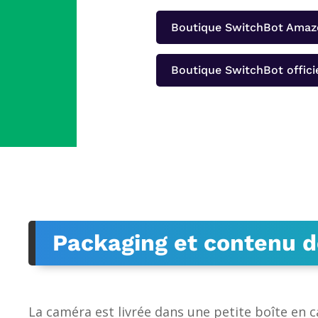
Boutique SwitchBot Ama
Boutique SwitchBot offici
Packaging et contenu de
La caméra est livrée dans une petite boîte en 