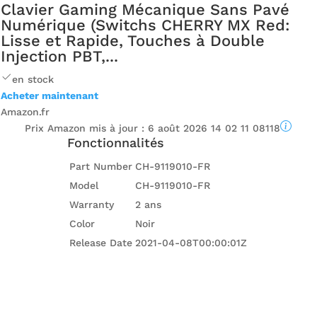
Clavier Gaming Mécanique Sans Pavé
Numérique (Switchs CHERRY MX Red:
Lisse et Rapide, Touches à Double
Injection PBT,...
en stock
Acheter maintenant
Amazon.fr
Prix ​​Amazon mis à jour :
6 août 2026 14 02 11 08118
Fonctionnalités
Part Number
CH-9119010-FR
Model
CH-9119010-FR
Warranty
2 ans
Color
Noir
Release Date
2021-04-08T00:00:01Z