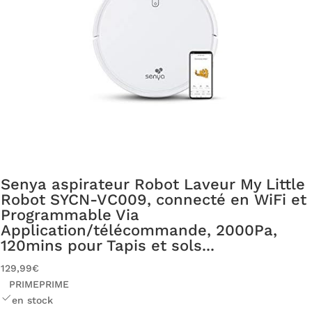
Senya aspirateur Robot Laveur My Little
Robot SYCN-VC009, connecté en WiFi et
Programmable Via
Application/télécommande, 2000Pa,
120mins pour Tapis et sols...
129,99€
PRIME
PRIME
en stock