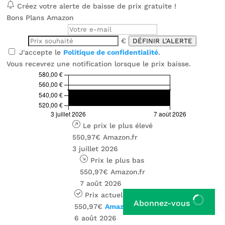
Créez votre alerte de baisse de prix gratuite !
Bons Plans Amazon
€
DÉFINIR L'ALERTE
J'accepte le
Politique de confidentialité
.
Vous recevrez une notification lorsque le prix baisse.
Le prix le plus élevé
550,97€
Amazon.fr
3 juillet 2026
Prix ​​le plus bas
550,97€
Amazon.fr
7 août 2026
Prix ​​actuel
Abonnez-vous
550,97€
Amazon.fr
6 août 2026