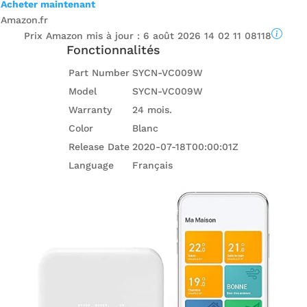
Acheter maintenant
Amazon.fr
Prix ​​Amazon mis à jour :
6 août 2026 14 02 11 08118
Fonctionnalités
Part Number
SYCN-VC009W
Model
SYCN-VC009W
Warranty
24 mois.
Color
Blanc
Release Date
2020-07-18T00:00:01Z
Language
Français