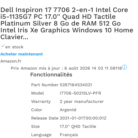
Dell Inspiron 17 7706 2-en-1 Intel Core
i5-1135G7 PC 17.0'' Quad HD Tactile
Platinum Silver 8 Go de RAM 512 Go
Intel Iris Xe Graphics Windows 10 Home
Clavier...
en stock
Acheter maintenant
Amazon.fr
Prix ​​Amazon mis à jour :
6 août 2026 14 02 11 08118
Fonctionnalités
Part Number
5397184534021
Model
i7706-5021SLV-PFR
Warranty
2 year manufacturer
Color
Argenté
Release Date
2021-01-01T00:00:01Z
Size
17.0'' QHD Tactile
Language
Français