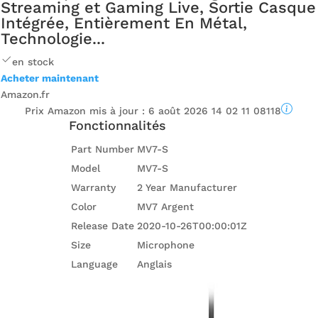
Streaming et Gaming Live, Sortie Casque
Intégrée, Entièrement En Métal,
Technologie...
en stock
Acheter maintenant
Amazon.fr
Prix ​​Amazon mis à jour :
6 août 2026 14 02 11 08118
Fonctionnalités
Part Number
MV7-S
Model
MV7-S
Warranty
2 Year Manufacturer
Color
MV7 Argent
Release Date
2020-10-26T00:00:01Z
Size
Microphone
Language
Anglais