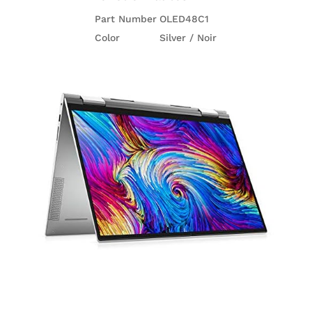
Part Number
OLED48C1
Color
Silver / Noir