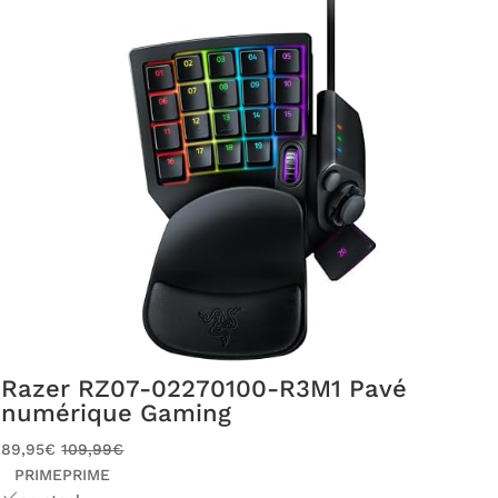
Razer RZ07-02270100-R3M1 Pavé
numérique Gaming
89,95€
109,99€
PRIME
PRIME