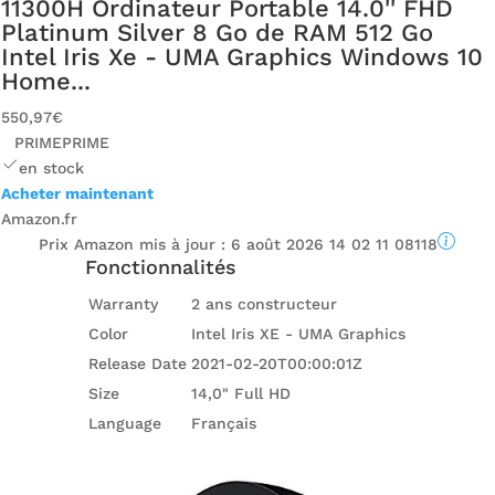
11300H Ordinateur Portable 14.0'' FHD
Platinum Silver 8 Go de RAM 512 Go
Intel Iris Xe - UMA Graphics Windows 10
Home...
550,97€
PRIME
PRIME
en stock
Acheter maintenant
Amazon.fr
Prix ​​Amazon mis à jour :
6 août 2026 14 02 11 08118
Fonctionnalités
Warranty
2 ans constructeur
Color
Intel Iris XE - UMA Graphics
Release Date
2021-02-20T00:00:01Z
Size
14,0" Full HD
Language
Français