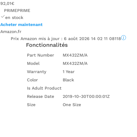
92,01€
PRIME
PRIME
en stock
Acheter maintenant
Amazon.fr
Prix ​​Amazon mis à jour :
6 août 2026 14 02 11 08118
Fonctionnalités
Part Number
MX432ZM/A
Model
MX432ZM/A
Warranty
1 Year
Color
Black
Is Adult Product
Release Date
2019-10-30T00:00:01Z
Size
One Size