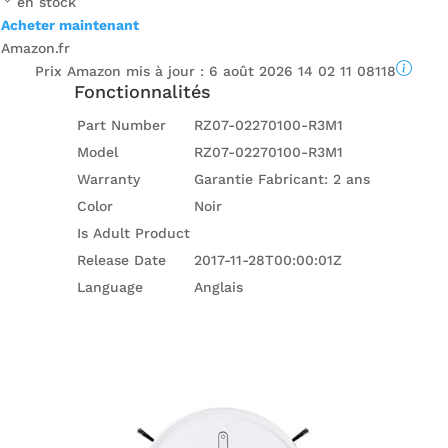
en stock
Acheter maintenant
Amazon.fr
Prix ​​Amazon mis à jour :
6 août 2026 14 02 11 08118
Fonctionnalités
Part Number
RZ07-02270100-R3M1
Model
RZ07-02270100-R3M1
Warranty
Garantie Fabricant: 2 ans
Color
Noir
Is Adult Product
Release Date
2017-11-28T00:00:01Z
Language
Anglais