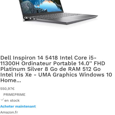
Dell Inspiron 14 5418 Intel Core i5-
11300H Ordinateur Portable 14.0'' FHD
Platinum Silver 8 Go de RAM 512 Go
Intel Iris Xe - UMA Graphics Windows 10
Home...
550,97€
PRIME
PRIME
en stock
Acheter maintenant
Amazon.fr