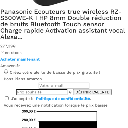
Panasonic Ecouteurs true wireless RZ-
S500WE-K I HP 8mm Double réduction
de bruits Bluetooth Touch sensor
Charge rapide Activation assistant vocal
Alexa...
277,39€
en stock
Acheter maintenant
Amazon.fr
Créez votre alerte de baisse de prix gratuite !
Bons Plans Amazon
€
DÉFINIR L'ALERTE
J'accepte le
Politique de confidentialité
.
Vous recevrez une notification lorsque le prix baisse.