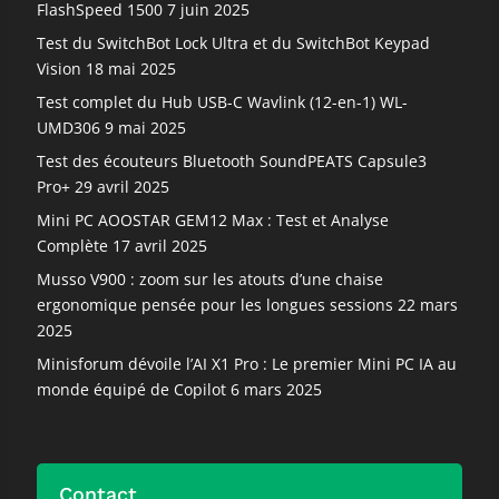
FlashSpeed 1500
7 juin 2025
Test du SwitchBot Lock Ultra et du SwitchBot Keypad
Vision
18 mai 2025
Test complet du Hub USB-C Wavlink (12-en-1) WL-
UMD306
9 mai 2025
Test des écouteurs Bluetooth SoundPEATS Capsule3
Pro+
29 avril 2025
Mini PC AOOSTAR GEM12 Max : Test et Analyse
Complète
17 avril 2025
Musso V900 : zoom sur les atouts d’une chaise
ergonomique pensée pour les longues sessions
22 mars
2025
Minisforum dévoile l’AI X1 Pro : Le premier Mini PC IA au
monde équipé de Copilot
6 mars 2025
Contact