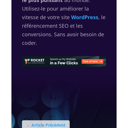
le plus puissant
au monde.
Utilisez-le pour améliorer la
vitesse de votre site
WordPress
, le
référencement SEO et les
conversions. Sans avoir besoin de
coder.
←
Article Précédent