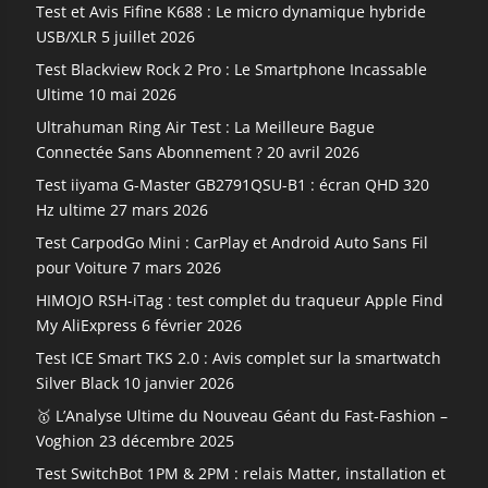
Test et Avis Fifine K688 : Le micro dynamique hybride
USB/XLR
5 juillet 2026
Test Blackview Rock 2 Pro : Le Smartphone Incassable
Ultime
10 mai 2026
Ultrahuman Ring Air Test : La Meilleure Bague
Connectée Sans Abonnement ?
20 avril 2026
Test iiyama G-Master GB2791QSU-B1 : écran QHD 320
Hz ultime
27 mars 2026
Test CarpodGo Mini : CarPlay et Android Auto Sans Fil
pour Voiture
7 mars 2026
HIMOJO RSH-iTag : test complet du traqueur Apple Find
My AliExpress
6 février 2026
Test ICE Smart TKS 2.0 : Avis complet sur la smartwatch
Silver Black
10 janvier 2026
🥇 L’Analyse Ultime du Nouveau Géant du Fast-Fashion –
Voghion
23 décembre 2025
Test SwitchBot 1PM & 2PM : relais Matter, installation et