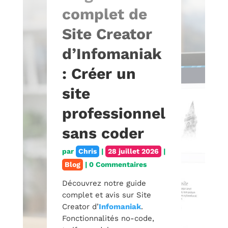
complet de
Site Creator
d’Infomaniak
: Créer un
site
professionnel
sans coder
par
Chris
|
28 juillet 2026
|
Blog
| 0 Commentaires
Découvrez notre guide
complet et avis sur Site
Creator d’
Infomaniak
.
Fonctionnalités no-code,