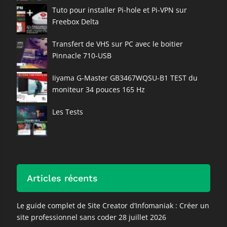
Tuto pour installer Pi-hole et Pi-VPN sur
Freebox Delta
Transfert de VHS sur PC avec le boitier
Pinnacle 710-USB
Iiyama G-Master GB3467WQSU-B1 TEST du
moniteur 34 pouces 165 Hz
Les Tests
Articles récents
Le guide complet de Site Creator d’Infomaniak : Créer un
site professionnel sans coder
28 juillet 2026