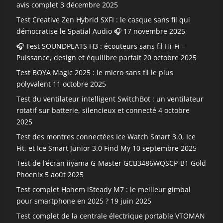
avis complet
3 décembre 2025
Test Creative Zen Hybrid SXFI : le casque sans fil qui
démocratise le Spatial Audio 🎧
17 novembre 2025
🎧 Test SOUNDPEATS H3 : écouteurs sans fil Hi-Fi –
Puissance, design et équilibre parfait
20 octobre 2025
Test BOYA Magic 2025 : le micro sans fil le plus
polyvalent
11 octobre 2025
Test du ventilateur intelligent SwitchBot : un ventilateur
rotatif sur batterie, silencieux et connecté
4 octobre
2025
Test des montres connectées Ice Watch Smart 3.0, Ice
Fit, et Ice Smart Junior 3.0 Find My
10 septembre 2025
Test de l’écran iiyama G-Master GCB3486WQSCP-B1 Gold
Phoenix
5 août 2025
Test complet Hohem iSteady M7 : le meilleur gimbal
pour smartphone en 2025 ?
19 juin 2025
Test complet de la centrale électrique portable VTOMAN