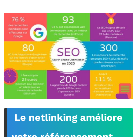
Le netlinking améliore
votre référencement