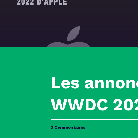
Les annon
WWDC 202
0 Commentaires