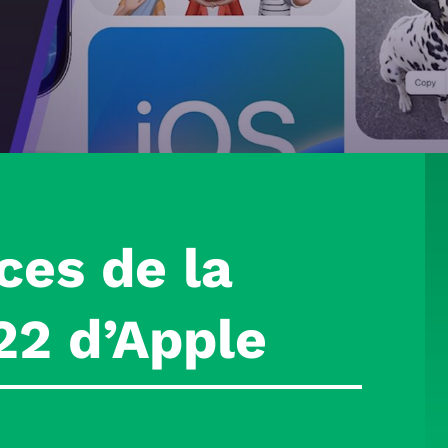
ces de la
2 d’Apple