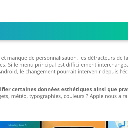
 et manque de personnalisation, les détracteurs de 
s. Si le menu principal est difficilement interchange
ndroid, le changement pourrait intervenir depuis l’é
difier certaines données esthétiques ainsi que pr
gets, météo, typographies, couleurs ? Apple nous a r