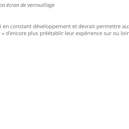
son écran de verrouillage
si en constant développement et devrait permettre au
» d’encore plus préétablir leur expérience sur ou loi