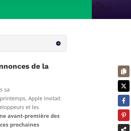
annonces de la
s sa
printemps, Apple invitait
loppeurs et les
ne avant-première des
ces prochaines