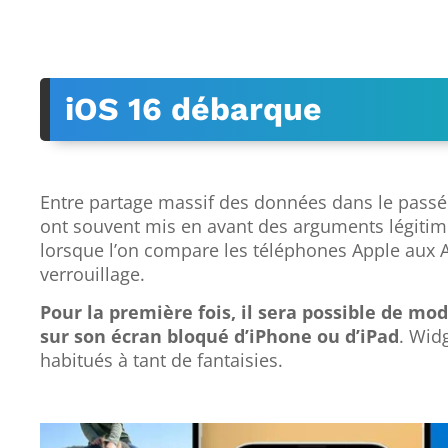
iOS 16 débarque
Entre partage massif des données dans le passé
ont souvent mis en avant des arguments légitime
lorsque l’on compare les téléphones Apple aux A
verrouillage.
Pour la première fois, il sera possible de mo
sur son écran bloqué d’iPhone ou d’iPad
. Wid
habitués à tant de fantaisies.