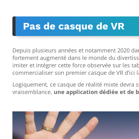
Pas de casque de VR
Depuis plusieurs années et notamment 2020 da
fortement augmenté dans le monde du divertisse
imiter et intégrer cette force observée sur les tab
commercialiser son premier casque de VR d’ici la
Logiquement, ce casque de réalité mixte devra s’
vraisemblance,
une application dédiée et de b