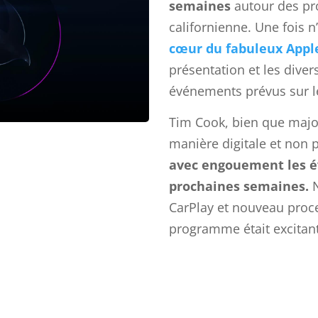
semaines
autour des pr
californienne. Une fois n
cœur du fabuleux Appl
présentation et les divers
événements prévus sur l
Tim Cook, bien que majo
manière digitale et non 
avec engouement les év
prochaines semaines.
N
CarPlay et nouveau proce
programme était excitan