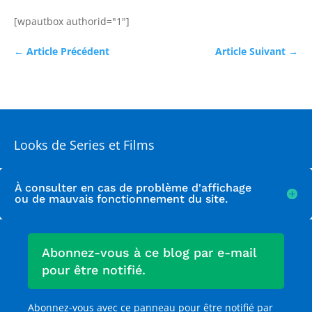
[wpautbox authorid="1"]
←
Article Précédent
Article Suivant
→
Looks de Series et Films
À consulter en cas de problème d'affichage
ou de mauvais fonctionnement du site.
Abonnez-vous à ce blog par e-mail
pour être notifié.
Abonnez-vous avec ce panneau pour être notifié par