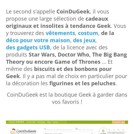
Le second s’appelle
CoinDuGeek
, il vous
propose une large sélection de
cadeaux
originaux et insolites à tendance Geek
. Vous
y trouverez des
vêtements
,
costum
,
de la
déco
pour votre maison
,
des jeux
,
des gadgets USB
, de la licence avec des
produits
Star Wars, Doctor Who, The Big Bang
Theory ou encore Game of Thrones
… Et
même des
biscuits et des bonbons pour
Geek
. Il y a pas mal de choix en particulier pour
la décoration les
figurines et les peluches
.
CoinDuGeek est la boutique Geek à garder dans
vos favoris !