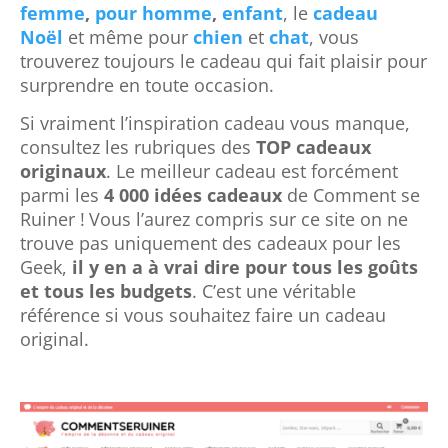
femme
,
pour homme
,
enfant
, le
c
adeau
Noël
et même pour
chien
et
chat
, vous
trouverez toujours le cadeau qui fait plaisir pour
surprendre en toute occasion.
Si vraiment l’inspiration cadeau vous manque,
consultez les rubriques des
TOP cadeaux
originaux
. Le meilleur cadeau est forcément
parmi les
4 000 idées cadeaux
de Comment se
Ruiner !
Vous l’aurez compris sur ce site on ne
trouve pas uniquement des cadeaux pour les
Geek,
il y en a à vrai dire pour tous les goûts
et tous les budgets
. C’est une véritable
référence si vous souhaitez faire un cadeau
original.