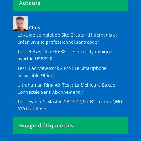
Auteurs
Chris
Le guide complet de Site Creator d’Infomaniak :
Créer un site professionnel sans coder
Test et Avis Fifine K688 : Le micro dynamique
hybride USB/XLR
Test Blackview Rock 2 Pro : Le Smartphone
Incassable Ultime
Ultrahuman Ring Air Test : La Meilleure Bague
Connectée Sans Abonnement ?
Test iiyama G-Master GB2791QSU-B1 : écran QHD
320 Hz ultime
Nuage d’étiqueettes