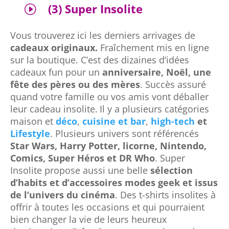
(3) Super Insolite
I
Vous trouverez ici les derniers arrivages de
cadeaux originaux.
Fraîchement mis en ligne
sur la boutique. C’est des dizaines d’idées
cadeaux fun pour un
anniversaire, Noël, une
fête des pères ou des mères
. Succès assuré
quand votre famille ou vos amis vont déballer
leur cadeau insolite.
Il y a plusieurs catégories
maison et
déco
,
cuisine et bar
,
high-tech
et
Lifestyle
. Plusieurs univers sont référencés
Star Wars, Harry Potter, licorne, Nintendo,
Comics, Super Héros et DR Who
. Super
Insolite propose aussi une belle
sélection
d’habits et d’accessoires modes geek et issus
de l’univers du cinéma
. Des t-shirts insolites à
offrir à toutes les occasions et qui pourraient
bien changer la vie de leurs heureux