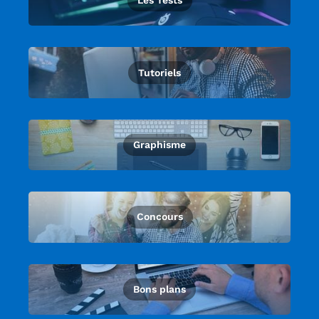
Les Tests
Tutoriels
Graphisme
Concours
Bons plans