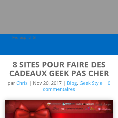
[wd_asp id=5]
8 SITES POUR FAIRE DES
CADEAUX GEEK PAS CHER
par
Chris
|
Nov 20, 2017
|
Blog
,
Geek Style
|
0
commentaires