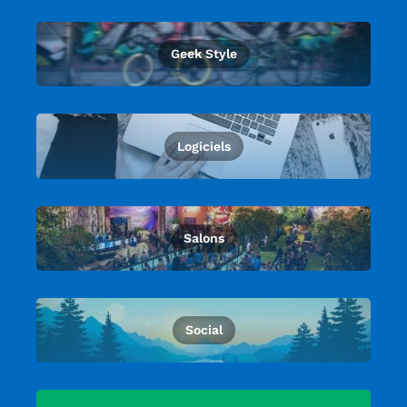
Geek Style
Logiciels
Salons
Social