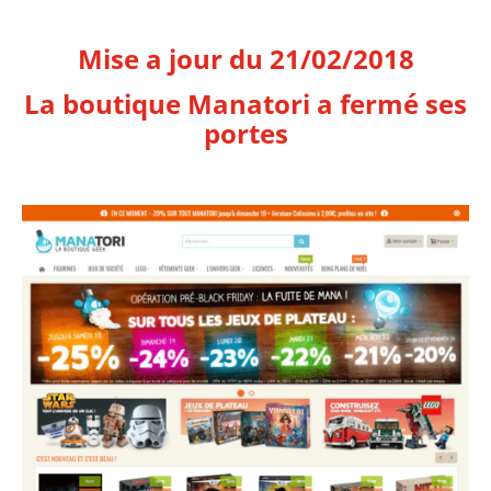
Mise a jour du 21/02/2018
La boutique Manatori a fermé ses
portes