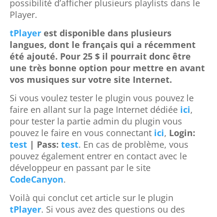
tPlayer
est disponible dans plusieurs
langues, dont le français qui a récemment
été ajouté. Pour 25 $ il pourrait donc être
une très bonne option pour mettre en avant
vos musiques sur votre site Internet.
Si vous voulez tester le plugin vous pouvez le
faire en allant sur la page Internet dédiée
ici
,
pour tester la partie admin du plugin vous
pouvez le faire en vous connectant
ici
,
Login:
test
| Pass:
test
. En cas de problème, vous
pouvez également entrer en contact avec le
développeur en passant par le site
CodeCanyon
.
Voilà qui conclut cet article sur le plugin
tPlayer
. Si vous avez des questions ou des
recommandations,
n’hésitez pas à m’en faire
part dans l’espace commentaire juste en