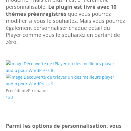
personnalisable.
Le plugin est livré avec 10
thèmes préenregistrés
que vous pourrez
modifier si vous le souhaitez. Mais vous pourrez
également personnaliser chaque détail du
Player comme vous le souhaitez en partant de
zéro.
Précédente
Prochaine
1
2
3
Parmi les options de personnalisation, vous
pourrez par exemple choisir la couleur de
l’arrière-plan, des boutons, de la barre de