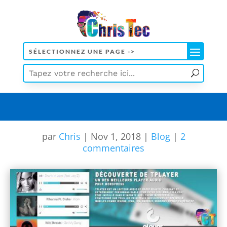
[wd_asp id=5]
par
Chris
|
Nov 1, 2018
|
Blog
|
2
commentaires