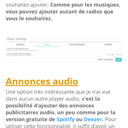
vous le souhaitez.
Annonces audio
Une option très intéressante que je n’ai vue
dans aucun autre player audio,
c’est la
possibilité d’ajouter des annonces
publicitaires audio, un peu comme pour la
version gratuite de
Spotify
ou
Deezer
.
Pour
utiliser cette fonctionnalité, il suffit d’avoir un
Fichier audio en MP3 de votre annonce
publicitaire, par exemple. Dans les paramètres