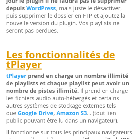
jour le plugin il ne faudra pas le supprimer
depuis
WordPress
, mais juste le désactiver,
puis supprimer le dossier en FTP et ajoutez la
nouvelle version du plugin. Vos playlists ne
seront pas perdues.
Les fonctionnalités de
tPlayer
tPlayer
prend en charge un nombre illimité
de playlists et chaque playlist peut avoir un
nombre de pistes illimité.
Il prend en charge
les fichiers audio auto-hébergés et certains
autres systèmes de stockage externes tels
que
Google Drive
,
Amazon S3
… (tout lien
public pouvant être lu dans un navigateur).
Il fonctionne sur tous les principaux navigateurs