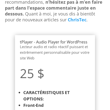
dessous.
Quant à moi, je vous dis à bientôt
pour de nouveaux articles sur
ChrisTec
.
tPlayer - Audio Player for WordPress
Lecteur audio et radio réactif puissant et
extrêmement personnalisable pour votre
site Web
25 $
CARACTÉRISTIQUES ET
OPTIONS:
Front-End
Liste de lecture automatique «Top
10 des chansons de la semaine»