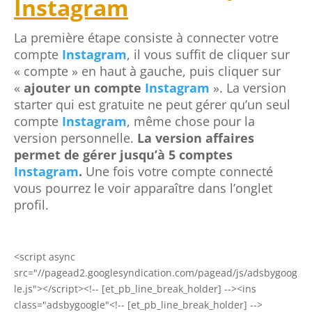
Instagram
La première étape consiste à connecter votre
compte
Instagram
, il vous suffit de cliquer sur
« compte » en haut à gauche, puis cliquer sur
«
ajouter un compte
Instagram
». La version
starter qui est gratuite ne peut gérer qu’un seul
compte
Instagram
, même chose pour la
version personnelle.
La version affaires
permet de gérer jusqu’à 5 comptes
Instagram
.
Une fois votre compte connecté
vous pourrez le voir apparaître dans l’onglet
profil.
<script async
src="//pagead2.googlesyndication.com/pagead/js/adsbygoog
le.js"></script><!-- [et_pb_line_break_holder] --><ins
class="adsbygoogle"<!-- [et_pb_line_break_holder] -->