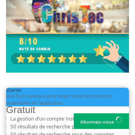
Starter
Une façon pratique pour tester toutes les fonctions
essentielles de l'application.
Gratuit
La gestion d’un compte Instagram
Abonnez-vous
50 résultats de recherche pour des publications
50 résultats de recherche pour des comptes