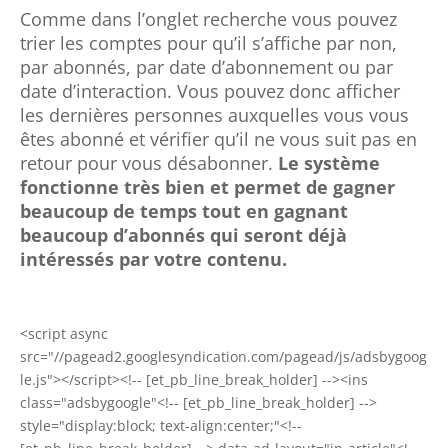
Comme dans l’onglet recherche vous pouvez
trier les comptes pour qu’il s’affiche par non,
par abonnés, par date d’abonnement ou par
date d’interaction. Vous pouvez donc afficher
les dernières personnes auxquelles vous vous
êtes abonné et vérifier qu’il ne vous suit pas en
retour pour vous désabonner.
Le système
fonctionne très bien et permet de gagner
beaucoup de temps tout en gagnant
beaucoup d’abonnés qui seront déjà
intéressés par votre contenu.
<script async
src="//pagead2.googlesyndication.com/pagead/js/adsbygoog
le.js"></script><!-- [et_pb_line_break_holder] --><ins
class="adsbygoogle"<!-- [et_pb_line_break_holder] -->
style="display:block; text-align:center;"<!--