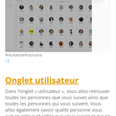
Précédente
Prochaine
1
2
Onglet utilisateur
Dans l’onglet « utilisateur », vous allez retrouver
toutes les personnes que vous suivez ainsi que
toutes les personnes qui vous suivent. Vous
allez également savoir quelle personne vous
suit en retour et celles que vous suivez et qui ne