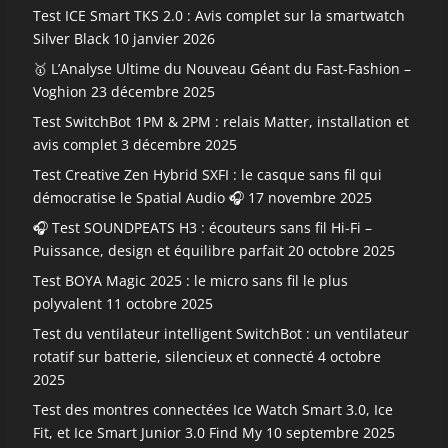
Test ICE Smart TKS 2.0 : Avis complet sur la smartwatch
Silver Black
10 janvier 2026
🥇 L’Analyse Ultime du Nouveau Géant du Fast-Fashion –
Voghion
23 décembre 2025
Test SwitchBot 1PM & 2PM : relais Matter, installation et
avis complet
3 décembre 2025
Test Creative Zen Hybrid SXFI : le casque sans fil qui
démocratise le Spatial Audio 🎧
17 novembre 2025
🎧 Test SOUNDPEATS H3 : écouteurs sans fil Hi-Fi –
Puissance, design et équilibre parfait
20 octobre 2025
Test BOYA Magic 2025 : le micro sans fil le plus
polyvalent
11 octobre 2025
Test du ventilateur intelligent SwitchBot : un ventilateur
rotatif sur batterie, silencieux et connecté
4 octobre
2025
Test des montres connectées Ice Watch Smart 3.0, Ice
Fit, et Ice Smart Junior 3.0 Find My
10 septembre 2025