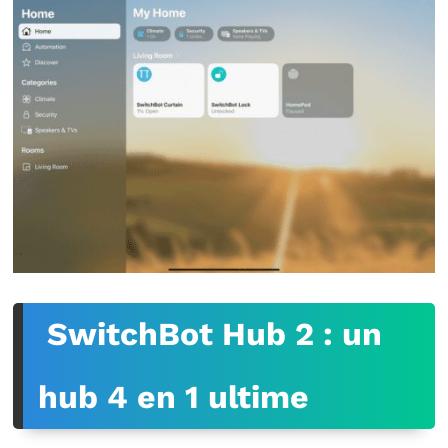
SwitchBot Hub 2 : un
hub 4 en 1 ultime