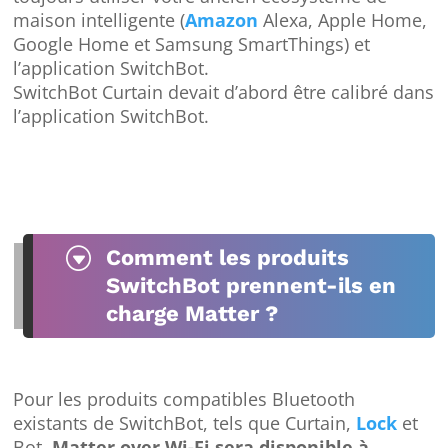
maison intelligente (
Amazon
Alexa, Apple Home,
Google Home et Samsung SmartThings) et
l’application SwitchBot.
SwitchBot Curtain
devait d’abord être calibré dans
l’application SwitchBot.
G
Comment les produits
SwitchBot prennent-ils en
charge Matter ?
Pour les produits compatibles Bluetooth
existants de SwitchBot, tels que Curtain,
Lock
et
Bot,
Matter over Wi-Fi sera disponible à