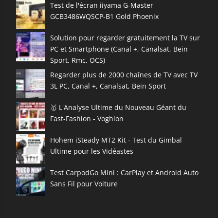
Test de l'écran iiyama G-Master
GCB3486WQSCP-B1 Gold Phoenix
Solution pour regarder gratuitement la TV sur
PC et Smartphone (Canal +, Canalsat, Bein
Sport, Rmc, OCS)
Regarder plus de 2000 chaînes de TV avec TV
3L PC, Canal +, Canalsat, Bein Sport
🥇 L'Analyse Ultime du Nouveau Géant du
Fast-Fashion - Voghion
Hohem iSteady MT2 Kit - Test du Gimbal
Ultime pour les Vidéastes
Test CarpodGo Mini : CarPlay et Android Auto
Sans Fil pour Voiture