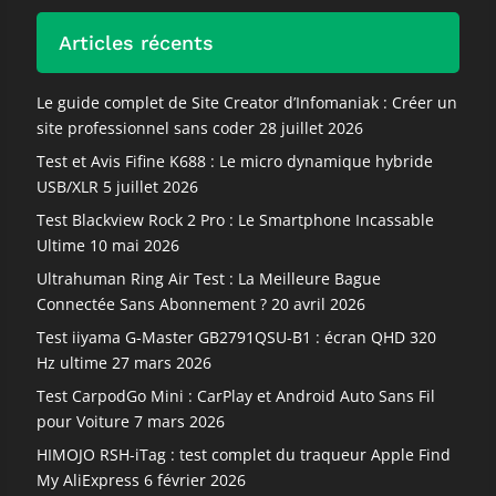
Articles récents
Le guide complet de Site Creator d’Infomaniak : Créer un
site professionnel sans coder
28 juillet 2026
Test et Avis Fifine K688 : Le micro dynamique hybride
USB/XLR
5 juillet 2026
Test Blackview Rock 2 Pro : Le Smartphone Incassable
Ultime
10 mai 2026
Ultrahuman Ring Air Test : La Meilleure Bague
Connectée Sans Abonnement ?
20 avril 2026
Test iiyama G-Master GB2791QSU-B1 : écran QHD 320
Hz ultime
27 mars 2026
Test CarpodGo Mini : CarPlay et Android Auto Sans Fil
pour Voiture
7 mars 2026
HIMOJO RSH-iTag : test complet du traqueur Apple Find
My AliExpress
6 février 2026