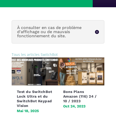
À consulter en cas de problème
d'affichage ou de mauvais
fonctionnement du site.
Tous les articles SwitchBot
Test du SwitchBot
Bons Plans
Lock Ultra et du
Amazon (116) 24 /
SwitchBot Keypad
10 / 2023
Vision
Oct 24, 2023
Mai 18, 2025