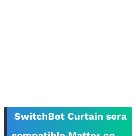
SwitchBot Curtain sera
compatible Matter en