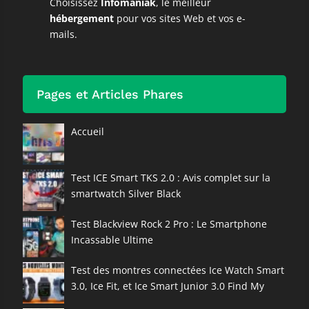
Choisissez
Infomaniak
, le meilleur
hébergement
pour vos sites Web et vos e-
mails.
Pages et Articles Phares
Accueil
Test ICE Smart TKS 2.0 : Avis complet sur la
smartwatch Silver Black
Test Blackview Rock 2 Pro : Le Smartphone
Incassable Ultime
Test des montres connectées Ice Watch Smart
3.0, Ice Fit, et Ice Smart Junior 3.0 Find My